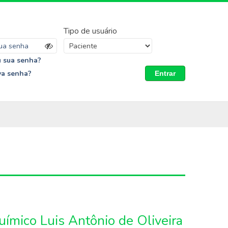
Tipo de usuário
 sua senha?
va senha?
Entrar
uímico Luis Antônio de Oliveira