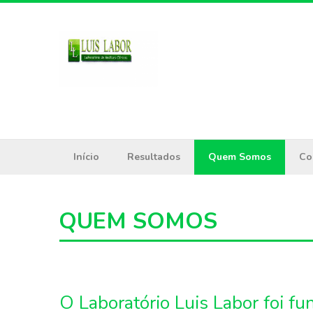
Início
Resultados
Quem Somos
Co
QUEM SOMOS
O Laboratório Luis Labor foi f